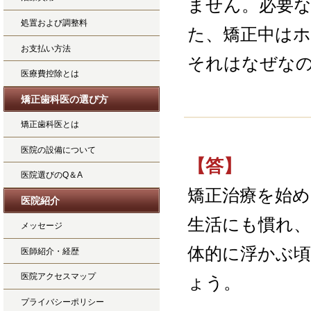
ません。必要
処置および調整料
た、矯正中は
お支払い方法
それはなぜな
医療費控除とは
矯正歯科医の選び方
矯正歯科医とは
医院の設備について
【答】
医院選びのQ＆A
矯正治療を始め
医院紹介
生活にも慣れ
メッセージ
体的に浮かぶ
医師紹介・経歴
医院アクセスマップ
ょう。
プライバシーポリシー