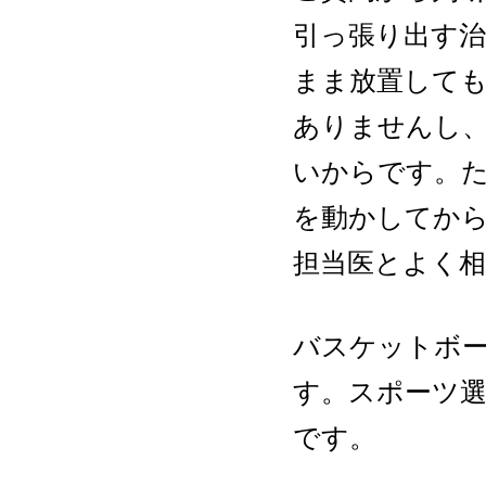
引っ張り出す
まま放置して
ありませんし
いからです。
を動かしてか
担当医とよく
バスケットボ
す。スポーツ
です。