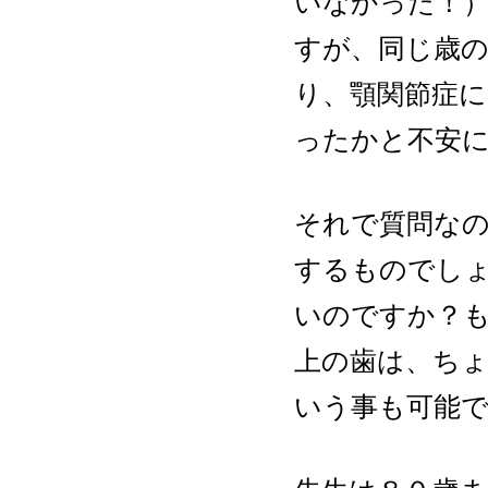
いなかった！
すが、同じ歳
り、顎関節症
ったかと不安
それで質問な
するものでし
いのですか？も
上の歯は、ち
いう事も可能