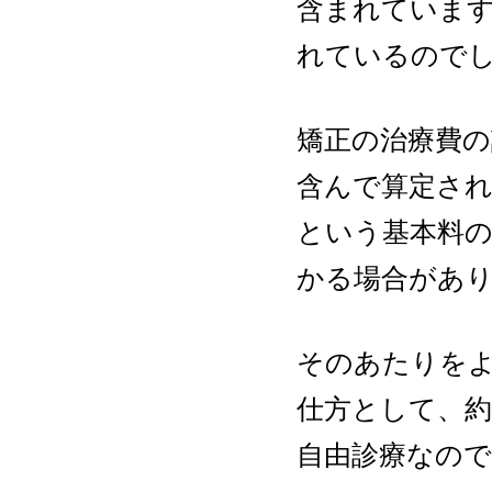
含まれていま
れているので
矯正の治療費
含んで算定さ
という基本料の
かる場合があ
そのあたりを
仕方として、約
自由診療なの