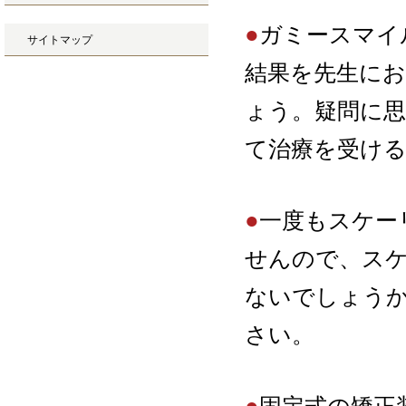
●
ガミースマイ
サイトマップ
結果を先生に
ょう。疑問に
て治療を受け
●
一度もスケー
せんので、ス
ないでしょう
さい。