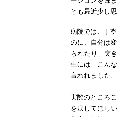
ーションを疎
とも最近少し
病院では、丁
のに、自分は
られたり、突
生には、こん
言われました
実際のところこ
を戻してほしい