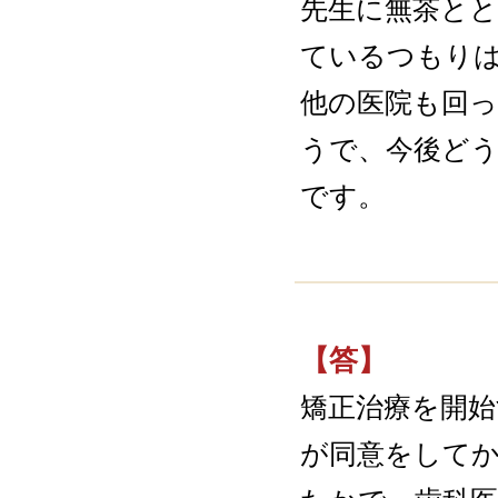
先生に無茶と
ているつもりは
他の医院も回
うで、今後ど
です。
【答】
矯正治療を開始
が同意をして