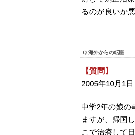
るのが良いか悪
Q.海外からの転医
【質問】
2005年10月1
中学2年の娘の
ますが、帰国
こで治療して