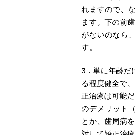
れますので、
ます。下の前歯
がないのなら
す。
3．単に年齢だ
る程度健全で
正治療は可能だ
のデメリット
とか、歯周病
対して矯正治