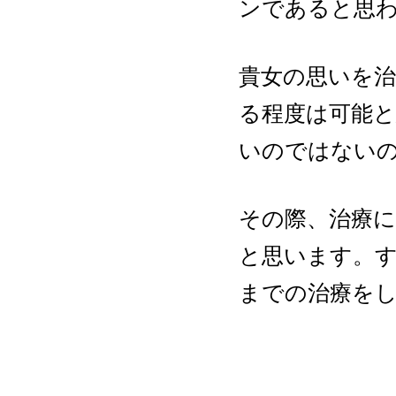
ンであると思
貴女の思いを
る程度は可能
いのではない
その際、治療
と思います。
までの治療を