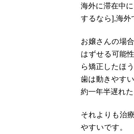
海外に滞在中
するなら],海
お嬢さんの場
はずせる可能
ら矯正したほう
歯は動きやす
約一年半遅れ
それよりも治
やすいです。