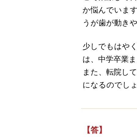
か悩んでいま
うが歯が動き
少しでもはや
は、中学卒業ま
また、転院し
になるのでし
【答】