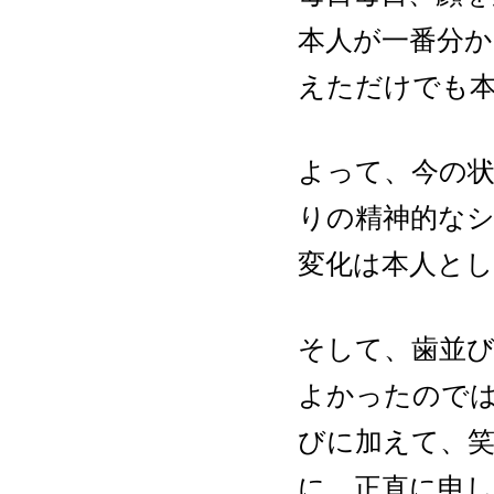
本人が一番分
えただけでも
よって、今の
りの精神的な
変化は本人と
そして、歯並
よかったので
びに加えて、
に、正直に申