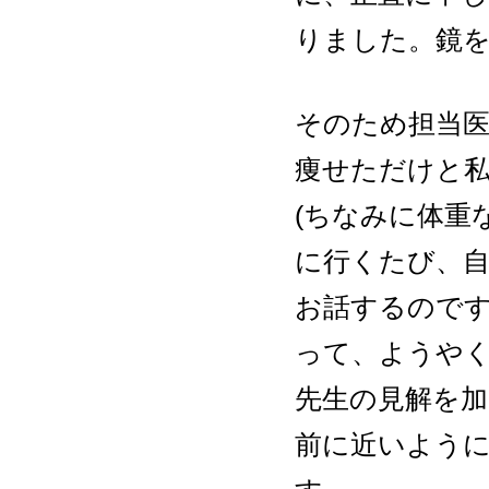
りました。鏡
そのため担当
痩せただけと
(ちなみに体重
に行くたび、
お話するので
って、ようや
先生の見解を
前に近いよう