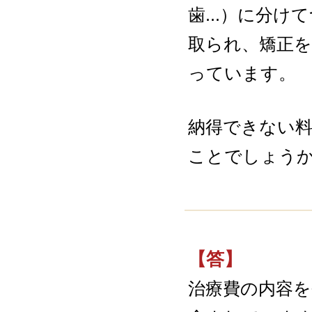
歯...）に分
取られ、矯正
っています。
納得できない
ことでしょう
【答】
治療費の内容