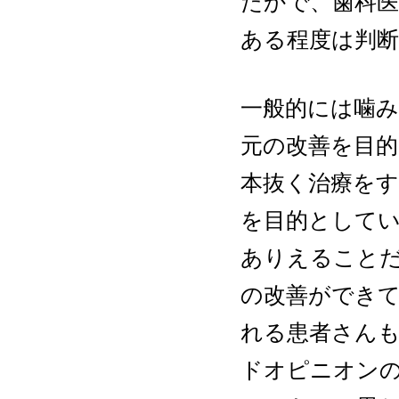
たかで、歯科
ある程度は判
一般的には噛
元の改善を目的
本抜く治療を
を目的として
ありえること
の改善ができ
れる患者さん
ドオピニオン