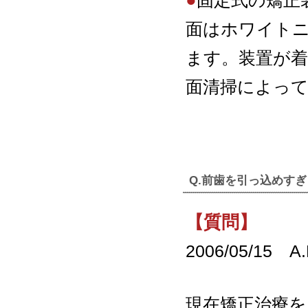
●
固定式の矯正
面はホワイト
ます。装置が
面清掃によって
Q.前歯を引っ込めすぎ
【質問】
2006/05/15
現在矯正治療を