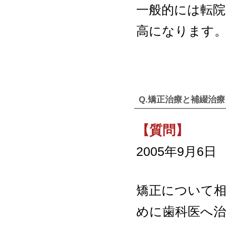
一般的には転
高になります
Q.矯正治療と補綴治
【質問】
2005年9月6日
矯正について相
めに歯科医へ