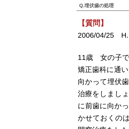
Q.埋伏歯の処理
【質問】
2006/04/25 
11歳 女の子
矯正歯科に通い
向かって埋伏
治療をしまし
に前歯に向か
かせておくの