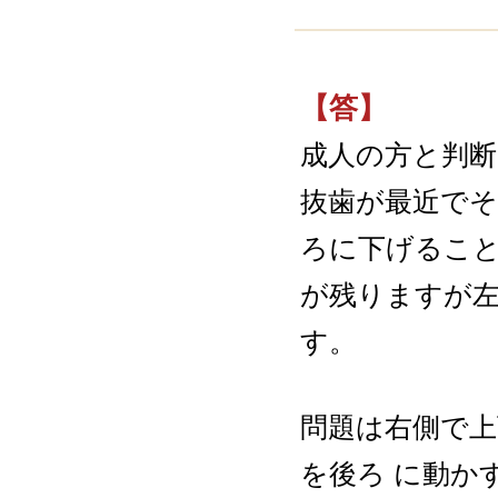
【答】
成人の方と判断
抜歯が最近で
ろに下げるこ
が残りますが
す。
問題は右側で
を後ろ に動か