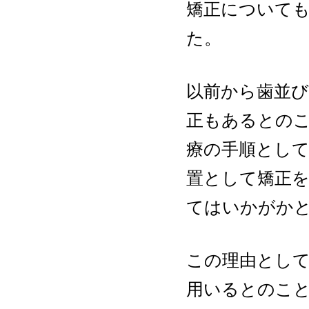
矯正について
た。
以前から歯並び
正もあるとの
療の手順とし
置として矯正
てはいかがか
この理由とし
用いるとのこ