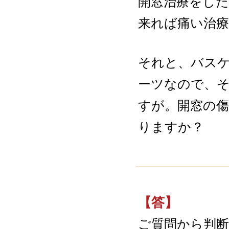
開窓治療をし
来れば痛い治
それと、バス
ーツなので、
すが。開窓の傷
りますか？
【答】
ご質問から判