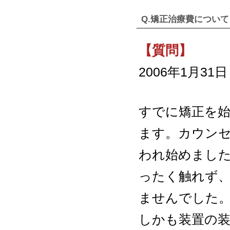
Q.矯正治療費について
【質問】
2006年1月31
すでに矯正を
ます。カウンセ
われ始めまし
ったく触れず
ませんでした
しかも装置の装