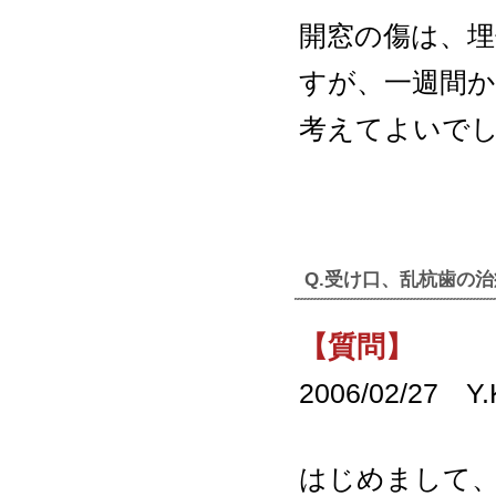
開窓の傷は、
すが、一週間か
考えてよいで
Q.受け口、乱杭歯の
【質問】
2006/02/27 
はじめまして