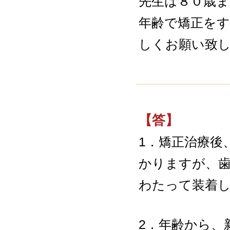
先生は８０歳
年齢で矯正を
しくお願い致
【答】
1．矯正治療後
かりますが、
わたって装着し
2．年齢から、