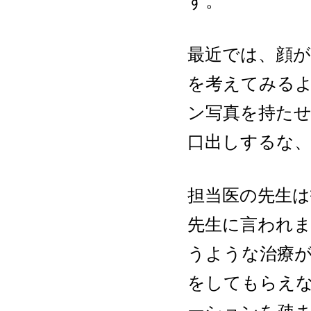
す。
最近では、顔が
を考えてみる
ン写真を持た
口出しするな
担当医の先生
先生に言われ
うような治療
をしてもらえ