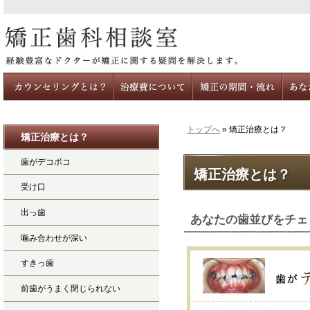
トップへ
» 矯正治療とは？
矯正治療とは？
カウンセリングとは
治療費について
治療の時期と期間・流れ
あなたの
歯がデコボコ
矯正治療とは？
受け口
出っ歯
あなたの歯並びをチェ
噛み合わせが深い
すきっ歯
前歯がうまく閉じられない