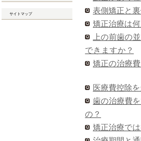
表側矯正と裏
サイトマップ
矯正治療は
上の前歯の
できますか？
矯正の治療費
医療費控除を
歯の治療費を
の？
矯正治療では抜
治療期間と