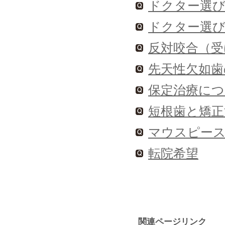
ドクター選び
ドクター選び
反対咬合（受
先天性欠如歯
保定治療につ
短根歯と矯正
マウスピース
転院希望
関連ページリンク