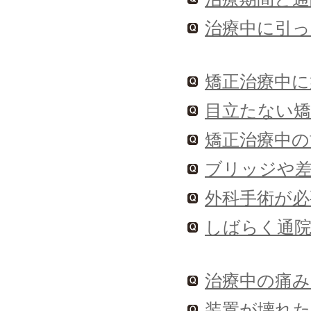
治療中に引
矯正治療中に
目立たない
矯正治療中の
ブリッジや
外科手術が必要
しばらく通
治療中の痛
装置が壊れ