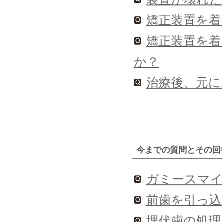
矯正装置を
矯正装置を
か？
治療後、元
今までの質問とその回
ガミースマ
前歯を引っ込
埋伏歯の処理