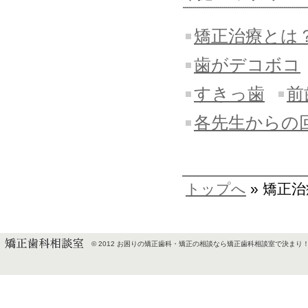
矯正治療とは
歯がデコボコ
すきっ歯
前
各先生からの
トップへ
» 矯正
© 2012
お困りの矯正歯科・矯正の相談なら矯正歯科相談室で決まり